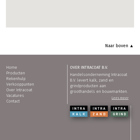
Naar boven ▲
Home
OVER INTRACOAT B.V.
Producten
Handelsonderneming Intracoat
Rekenhulp
B.V. levert kalk, zand en
Verkooppunten
grindproducten aan
Over Intracoat
groothandels en bouwmarkten.
Vacatures
Lees meer
Contact