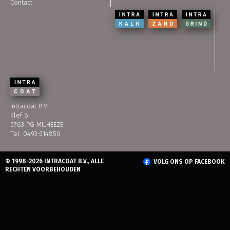
Contact
Intracoat B.V.
Klef 6
5763 PG MILHEEZE
Tel. 0493-314850
© 1998-2026 INTRACOAT B.V., ALLE
VOLG ONS OP FACEBOOK
RECHTEN VOORBEHOUDEN