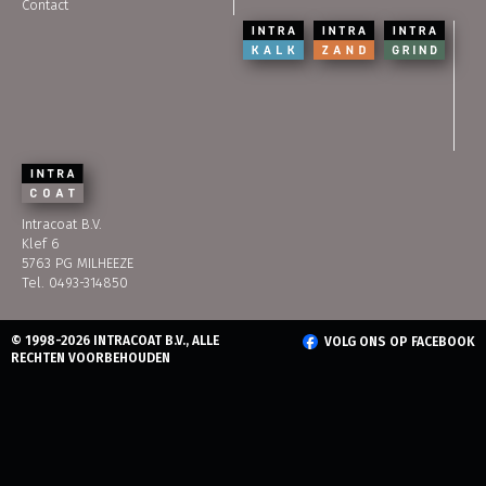
Contact
Intracoat B.V.
Klef 6
5763 PG MILHEEZE
Tel. 0493-314850
© 1998-2026 INTRACOAT B.V., ALLE
VOLG ONS OP FACEBOOK
RECHTEN VOORBEHOUDEN