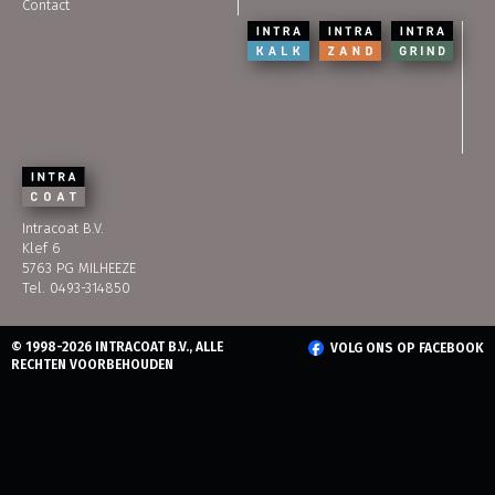
Contact
Intracoat B.V.
Klef 6
5763 PG MILHEEZE
Tel. 0493-314850
© 1998-2026 INTRACOAT B.V., ALLE
VOLG ONS OP FACEBOOK
RECHTEN VOORBEHOUDEN