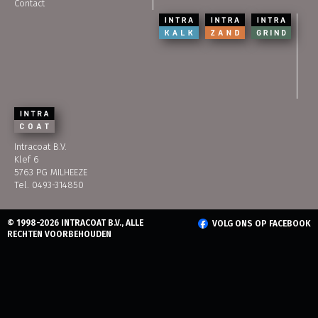
Contact
Intracoat B.V.
Klef 6
5763 PG MILHEEZE
Tel. 0493-314850
© 1998-2026 INTRACOAT B.V., ALLE
VOLG ONS OP FACEBOOK
RECHTEN VOORBEHOUDEN