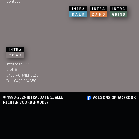
Contact
Intracoat B.V.
Klef 6
5763 PG MILHEEZE
Tel. 0493-314850
© 1998-2026 INTRACOAT B.V., ALLE
VOLG ONS OP FACEBOOK
RECHTEN VOORBEHOUDEN