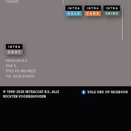
Contact
Intracoat B.V.
Klef 6
5763 PG MILHEEZE
Tel. 0493-314850
© 1998-2026 INTRACOAT B.V., ALLE
VOLG ONS OP FACEBOOK
RECHTEN VOORBEHOUDEN