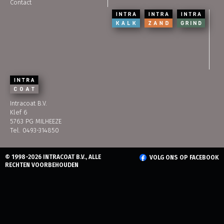
Contact
Intracoat B.V.
Klef 6
5763 PG MILHEEZE
Tel. 0493-314850
© 1998-2026 INTRACOAT B.V., ALLE
VOLG ONS OP FACEBOOK
RECHTEN VOORBEHOUDEN