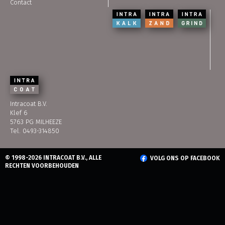
Contact
Intracoat B.V.
Klef 6
5763 PG MILHEEZE
Tel. 0493-314850
© 1998-2026 INTRACOAT B.V., ALLE
VOLG ONS OP FACEBOOK
RECHTEN VOORBEHOUDEN