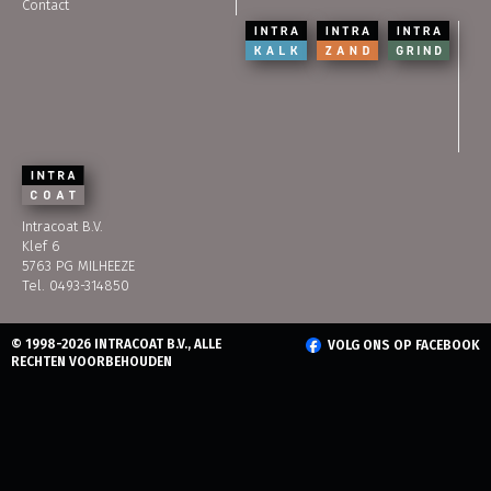
Contact
Intracoat B.V.
Klef 6
5763 PG MILHEEZE
Tel. 0493-314850
© 1998-2026 INTRACOAT B.V., ALLE
VOLG ONS OP FACEBOOK
RECHTEN VOORBEHOUDEN