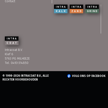
Contact
Intracoat B.V.
Klef 6
5763 PG MILHEEZE
Tel. 0493-314850
© 1998-2026 INTRACOAT B.V., ALLE
VOLG ONS OP FACEBOOK
RECHTEN VOORBEHOUDEN