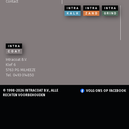
Contact
Intracoat B.V.
Klef 6
5763 PG MILHEEZE
Tel. 0493-314850
© 1998-2026 INTRACOAT B.V., ALLE
VOLG ONS OP FACEBOOK
RECHTEN VOORBEHOUDEN