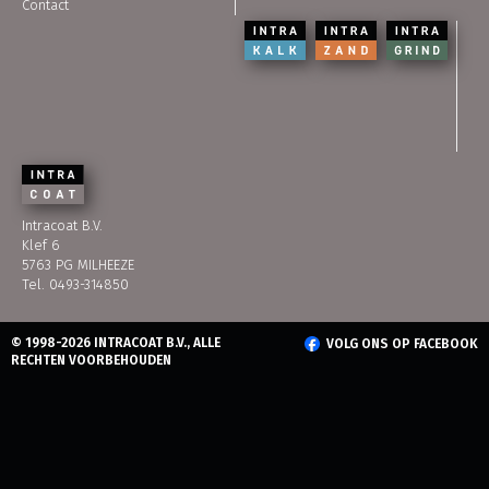
Contact
Intracoat B.V.
Klef 6
5763 PG MILHEEZE
Tel. 0493-314850
© 1998-2026 INTRACOAT B.V., ALLE
VOLG ONS OP FACEBOOK
RECHTEN VOORBEHOUDEN