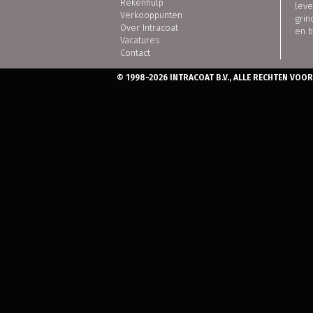
Rekenhulp
leve
Verkooppunten
grin
Over Intracoat
en 
Vacatures
Contact
© 1998-2026 INTRACOAT B.V., ALLE RECHTEN VO