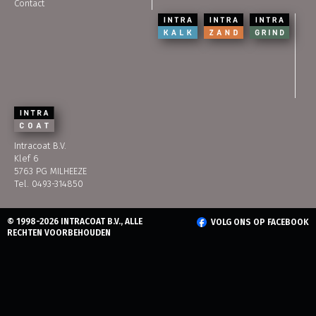
Contact
Intracoat B.V.
Klef 6
5763 PG MILHEEZE
Tel. 0493-314850
© 1998-2026 INTRACOAT B.V., ALLE
VOLG ONS OP FACEBOOK
RECHTEN VOORBEHOUDEN