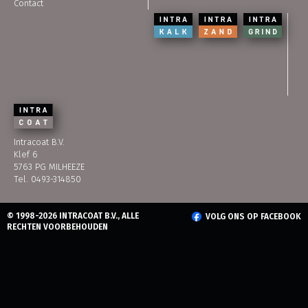
Contact
Intracoat B.V.
Klef 6
5763 PG MILHEEZE
Tel. 0493-314850
© 1998-2026 INTRACOAT B.V., ALLE
VOLG ONS OP FACEBOOK
RECHTEN VOORBEHOUDEN