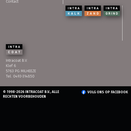
Contact
Intracoat B.V.
Klef 6
5763 PG MILHEEZE
Tel. 0493-314850
© 1998-2026 INTRACOAT B.V., ALLE
VOLG ONS OP FACEBOOK
RECHTEN VOORBEHOUDEN